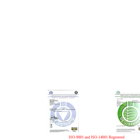
ISO-9001 and ISO-14001 Registered